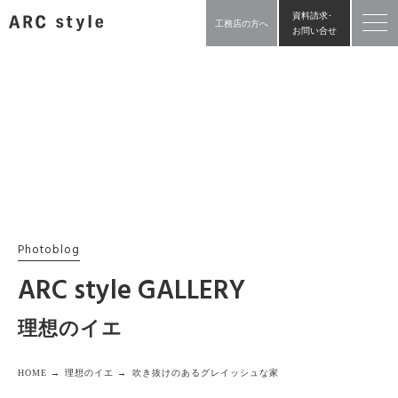
資料請求･
工務店の方へ
お問い合せ
Photoblog
ARC style GALLERY
理想のイエ
HOME →
理想のイエ →
吹き抜けのあるグレイッシュな家