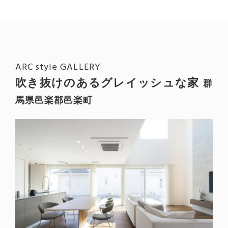
ARC style GALLERY
吹き抜けのあるグレイッシュな家
群
馬県邑楽郡邑楽町