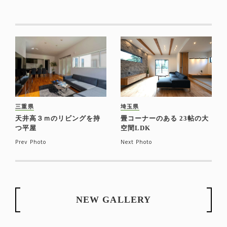
三重県
埼玉県
天井高３ｍのリビングを持
畳コーナーのある 23帖の大
つ平屋
空間LDK
Prev Photo
Next Photo
NEW GALLERY