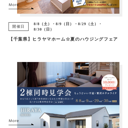
More
8/8（土）・8/9（日）・8/29（土）・
開催日
8/30（日）
【千葉県】ヒラヤマホーム☆夏のハウジングフェア
More