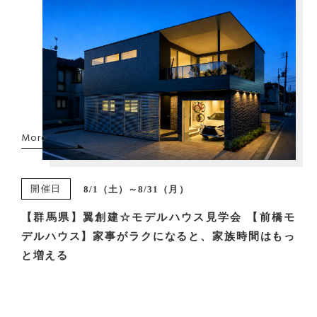
More
開催日
8/1（土）～8/31（月）
【群馬県】翼創建☆モデルハウス見学会 【前橋モ
デルハウス】家事がラクになると、家族時間はもっ
と増える