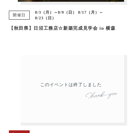
8/3（月）～8/9（日） 8/17（月）～
開催日
8/23（日）
【秋田県】日沼工務店☆新築完成見学会 in 横森
このイベントは終了しました