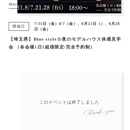
More
7/31日（金）8/7（金）、8月21日（）、8月28
開催日
日（金）
【埼玉県】Blue style☆夜のモデルハウス体感見学
会 （各会場1日1組様限定/完全予約制）
このイベントは終了しました