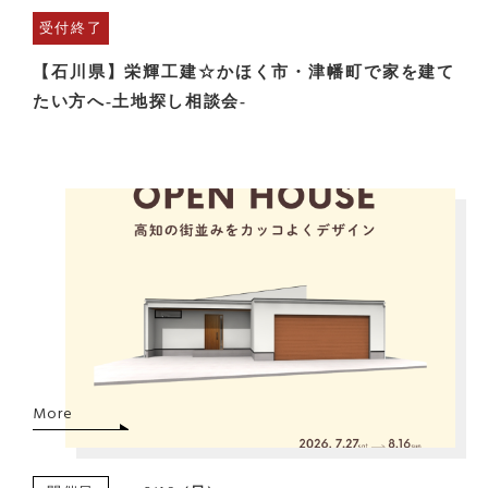
受付終了
【石川県】栄輝工建☆かほく市・津幡町で家を建て
たい方へ-土地探し相談会-
More