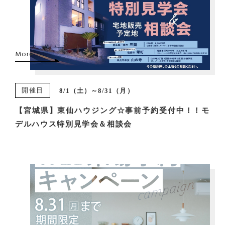
More
開催日
8/1（土）～8/31（月）
【宮城県】東仙ハウジング☆事前予約受付中！！モ
デルハウス特別見学会＆相談会