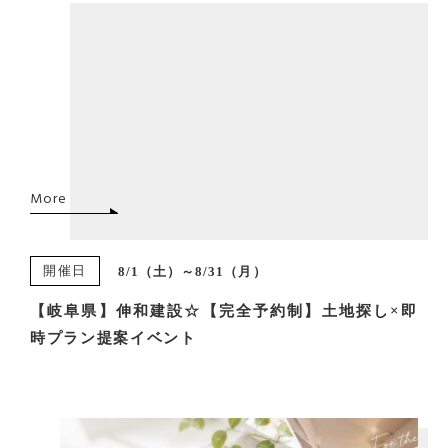
More
開催日
8/1（土）～8/31（月）
【岐阜県】伸和建設☆【完全予約制】土地探し×即
時プラン提案イベント