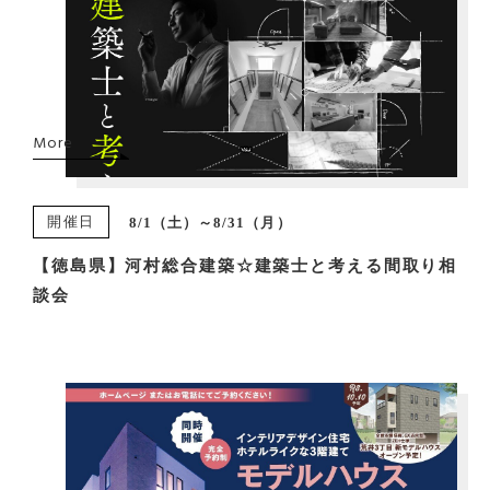
More
開催日
8/1（土）～8/31（月）
【徳島県】河村総合建築☆建築士と考える間取り相
談会