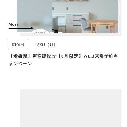
More
開催日
～8/31（月）
【愛媛県】河窪建設☆【8月限定】WEB来場予約キ
ャンペーン