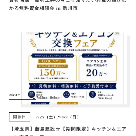
資材高騰・金利上昇の今こそ知りたいお金の話がわ
かる無料資金相談会 in 渋川市
More
開催日
7/25（土）〜8/9（日）
【埼玉県】藤島建設☆【期間限定】キッチン&エア