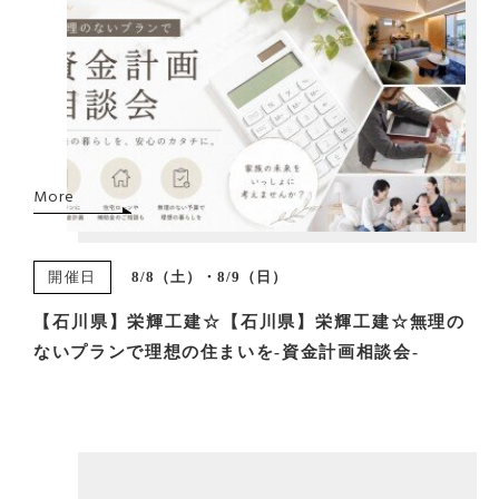
More
開催日
8/8（土）・8/9（日）
【石川県】栄輝工建☆【石川県】栄輝工建☆無理の
ないプランで理想の住まいを-資金計画相談会-