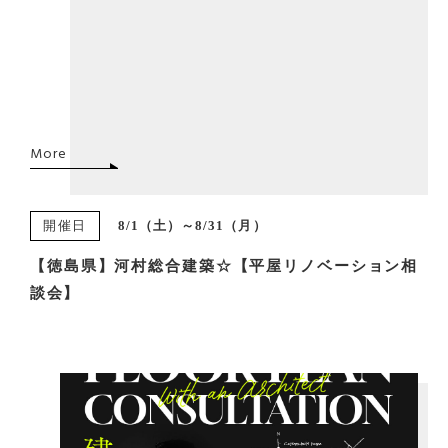
More
開催日
8/1（土）～8/31（月）
【徳島県】河村総合建築☆【平屋リノベーション相
談会】