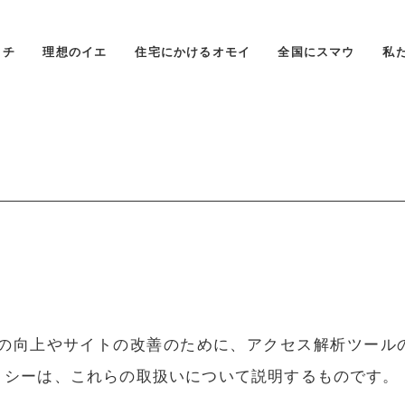
タチ
理想のイエ
住宅にかけるオモイ
全国にスマウ
私
は、利便性の向上やサイトの改善のために、アクセス解析ツー
ポリシーは、これらの取扱いについて説明するものです。