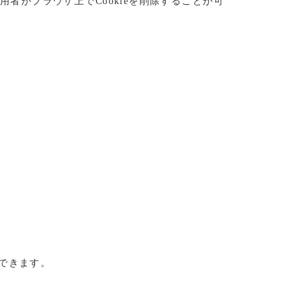
者がブラウザ上でCookieを削除することが可
ができます。