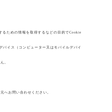
ための情報を取得するなどの目的でCookie
のデバイス（コンピューター又はモバイルデバイ
せん。
造元へお問い合わせください。