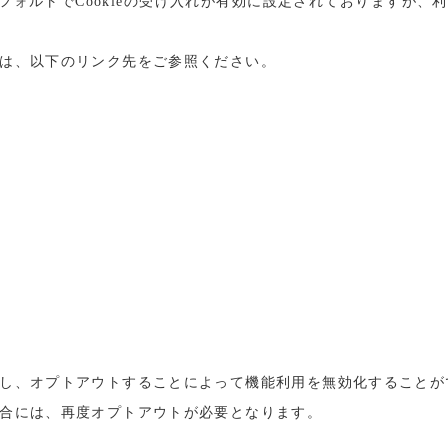
ォルトでCookieの受け入れが有効に設定されておりますが、利用
いては、以下のリンク先をご参照ください。
ックし、オプトアウトすることによって機能利用を無効化すること
の場合には、再度オプトアウトが必要となります。