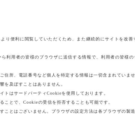
より便利に閲覧していただくため、また継続的にサイトを改善する
ーバから利用者の皆様のブラウザに送信する情報で、利用者の皆様
ご住所、電話番号など個人を特定する情報は一切含まれていま
響を及ぼすことはありません。
トはサードパーティCookieを使用しております。
ことで、Cookieの受信を拒否することも可能です。
すことはございません。ブラウザの設定方法は各ブラウザの製