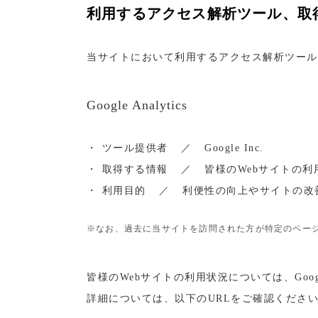
利用するアクセス解析ツール、取
当サイトにおいて利用するアクセス解析ツール
Google Analytics
・
ツール提供者
／
Google Inc.
・
取得する情報
／
皆様のWebサイトの
・
利用目的
／
利便性の向上やサイトの改
※なお、過去に当サイトを訪問された方が特定のペー
皆様のWebサイトの利用状況については、Goo
詳細については、以下のURLをご確認くださ