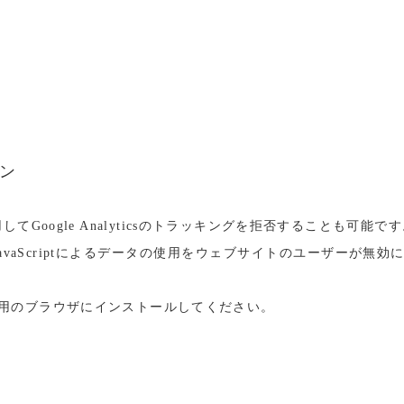
オン
を利用してGoogle Analyticsのトラッキングを拒否することも可能で
ドオンは、JavaScriptによるデータの使用をウェブサイトのユーザ
用のブラウザにインストールしてください。