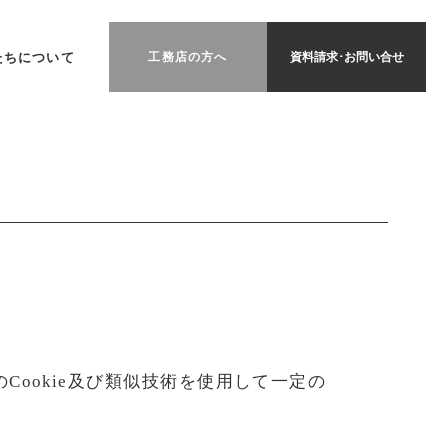
たちについて
工務店の方へ
資料請求･お問い合せ
ルのCookie及び類似技術を使用して一定の