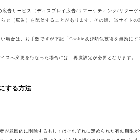
業者の広告サービス（ディスプレイ広告/リマーケティング/リター
らせ（広告）を配信することがあります。その際、当サイトの訪問
場合は、お手数ですが下記「Cookie及び類似技術を無効にする
デバイスへ変更を行なった場合には、再度設定が必要となります。
効にする方法
利用者が意図的に削除するもしくはそれぞれに定められた有効期限