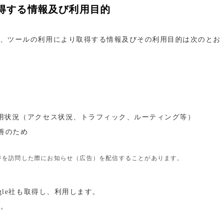
得する情報及び利用目的
、ツールの利用により取得する情報及びその利用目的は次のと
利用状況（アクセス状況、トラフィック、ルーティング等）
善のため
ジを訪問した際にお知らせ（広告）を配信することがあります。
gle社も取得し、利用します。
い。