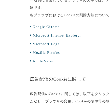
一般的に普及しているブラウザの大半では、デフ
能です。
各ブラウザにおけるCookieの削除方法につ
Google Chrome
Microsoft Internet Explorer
Microsoft Edge
Mozilla Firefox
Apple Safari
広告配信のCookieに関して
広告配信のCookieに関しては、以下をクリ
ただし、ブラウザの変更、Cookieの削除等