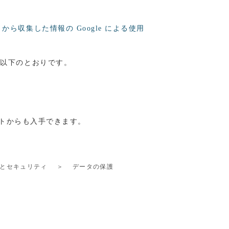
から収集した情報の Google による使用
、以下のとおりです。
のサイトからも入手できます。
とセキュリティ
＞
データの保護