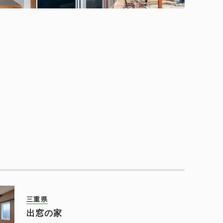
三重県
出窓の家