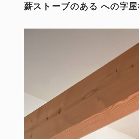
薪ストーブのある への字