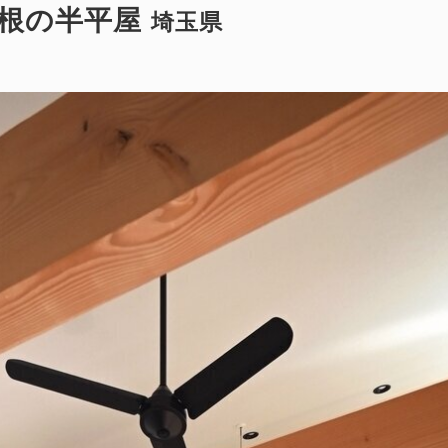
屋根の半平屋
埼玉県