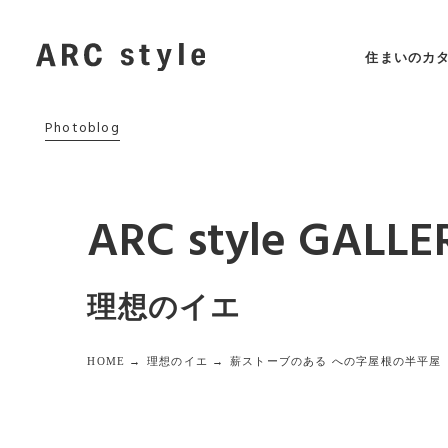
住まいのカ
Photoblog
ARC style GALLE
理想のイエ
HOME →
理想のイエ →
薪ストーブのある への字屋根の半平屋