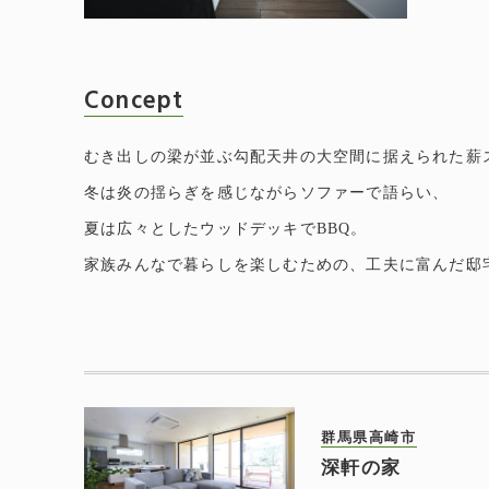
Concept
むき出しの梁が並ぶ勾配天井の大空間に据えられた薪
冬は炎の揺らぎを感じながらソファーで語らい、
夏は広々としたウッドデッキでBBQ。
家族みんなで暮らしを楽しむための、工夫に富んだ邸
群馬県高崎市
深軒の家