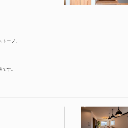
ストーブ。
宅です。