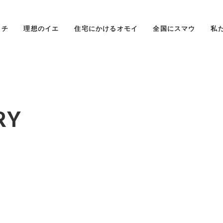
タチ
理想のイエ
住宅にかけるオモイ
全国にスマウ
私
RY