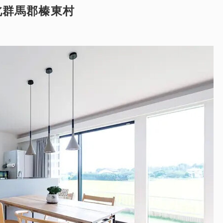
北群馬郡榛東村