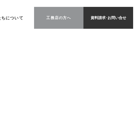
たちについて
工務店の方へ
資料請求･お問い合せ