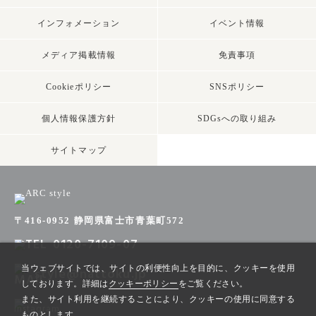
インフォメーション
イベント情報
メディア掲載情報
免責事項
Cookieポリシー
SNSポリシー
個人情報保護方針
SDGsへの取り組み
サイトマップ
〒416-0952 静岡県富士市青葉町572
0120-7109-07
当ウェブサイトでは、サイトの利便性向上を目的に、クッキーを使用
style@nattoku.jp
しております。詳細は
クッキーポリシー
をご覧ください。
また、サイト利用を継続することにより、クッキーの使用に同意する
ものとします。