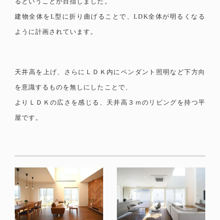
るということが目指しました。
建物全体をL型に折り曲げることで、LDK全体が明るくなる
ように計画されています。
天井高を上げ、さらにＬＤＫ内にペンダント照明など下方向
を意識するものを無しにしたことで、
よりＬＤＫの広さを感じる、天井高３ｍのリビングを持つ平
屋です。