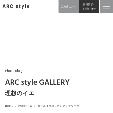
資料請求･
工務店の方へ
お問い合せ
Photoblog
ARC style GALLERY
理想のイエ
HOME →
理想のイエ →
天井高３ｍのリビングを持つ平屋