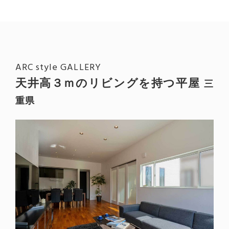
ARC style GALLERY
天井高３ｍのリビングを持つ平屋
三
重県