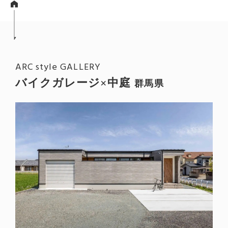
ARC style GALLERY
バイクガレージ×中庭
群馬県