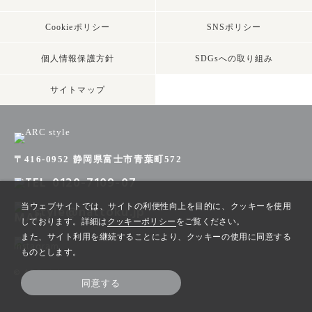
Cookieポリシー
SNSポリシー
個人情報保護方針
SDGsへの取り組み
サイトマップ
〒416-0952 静岡県富士市青葉町572
0120-7109-07
当ウェブサイトでは、サイトの利便性向上を目的に、クッキーを使用
style@nattoku.jp
しております。詳細は
クッキーポリシー
をご覧ください。
また、サイト利用を継続することにより、クッキーの使用に同意する
ものとします。
© ARC style
同意する