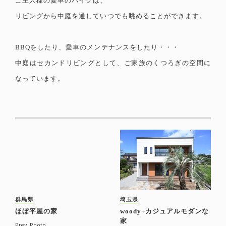
ご主人様の愛車のバイクは、
リビングから中庭を通していつでも眺めることができます。
BBQをしたり、愛車のメンテナンスをしたり・・・
中庭はセカンドリビングとして、ご家族のくつろぎの空間に
なっています。
群馬県
埼玉県
ほぼ平屋の家
woody+カジュアルモダンな
家
Prev Photo