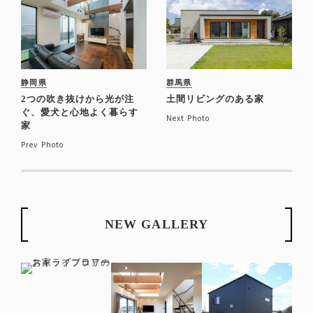
静岡県
群馬県
2つの吹き抜けから光が注
土間リビングのある家
ぐ、愛犬と心地よく暮らす
Next Photo
家
Prev Photo
NEW GALLERY