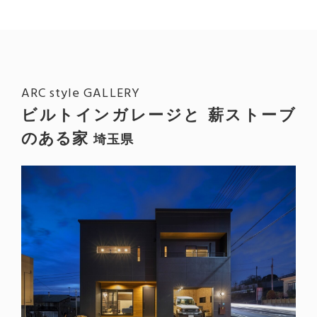
ARC style GALLERY
ビルトインガレージと 薪ストーブ
のある家
埼玉県