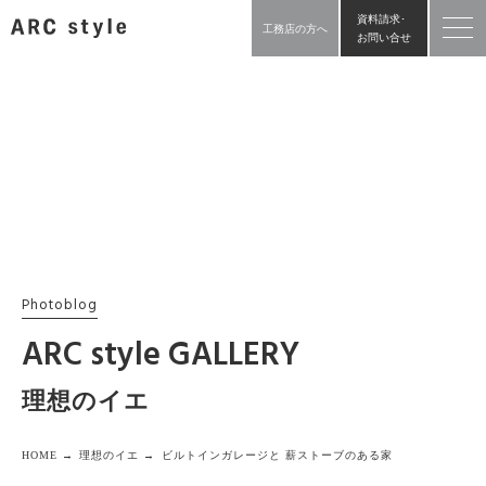
資料請求･
工務店の方へ
お問い合せ
Photoblog
ARC style GALLERY
理想のイエ
HOME →
理想のイエ →
ビルトインガレージと 薪ストーブのある家