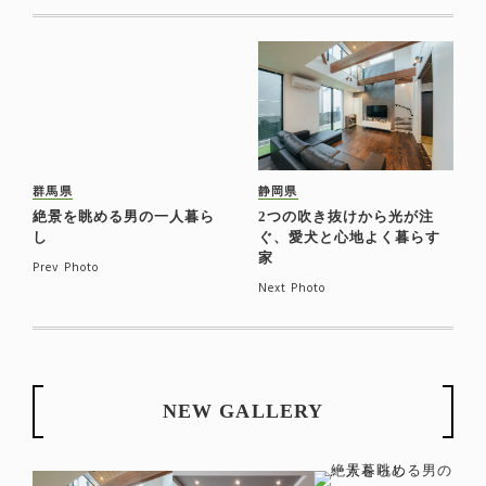
群馬県
静岡県
絶景を眺める男の一人暮ら
2つの吹き抜けから光が注
し
ぐ、愛犬と心地よく暮らす
家
Prev Photo
Next Photo
NEW GALLERY