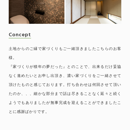
Concept
土地からのご縁で家づくりもご一緒頂きましたこちらのお客
様。
『家づくりが積年の夢だった』とのことで、出来るだけ妥協
なく進めたいとお申し出頂き、濃い家づくりをご一緒させて
頂けたものと感じております。
打ち合わせは何回させて頂い
たのか、、、
細かな部分まで話は尽きることなく
延々と続く
ようでもありましたが
無事完成を迎えることができましたこ
とに
感謝ばかりです。