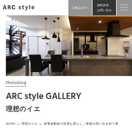
資料請求･
工務店の方へ
お問い合せ
Photoblog
ARC style GALLERY
理想のイエ
HOME →
理想のイエ →
家事楽動線で快適な暮らし | 家族の思い出を紡ぐ家