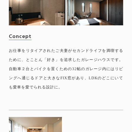
Concept
お仕事をリタイアされたご夫妻がセカンドライフを満喫する
ために、とことん「好き」を追求したガレージハウスです。
自動車２台とバイクを置くための32帖のガレージ内にはリビ
ングへ通じるドアと大きなFIX窓があり、LDKのどこにいて
も愛車を愛でられる設計に。