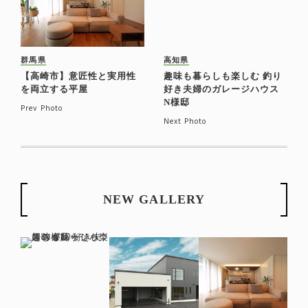
群馬県
高知県
【高崎市】意匠性と実用性
趣味も暮らしも楽しむ 釣り
を両立する平屋
好き夫婦のガレージハウス
N様邸
Prev Photo
Next Photo
NEW GALLERY