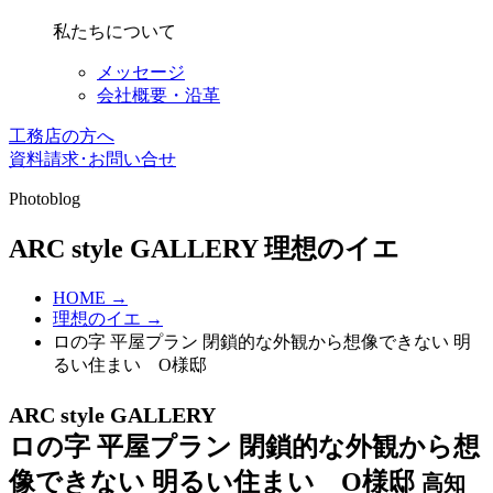
私たちについて
メッセージ
会社概要・沿革
工務店の方へ
資料請求･お問い合せ
Photoblog
ARC style GALLERY
理想のイエ
HOME →
理想のイエ →
ロの字 平屋プラン 閉鎖的な外観から想像できない 明
るい住まい O様邸
ARC style GALLERY
ロの字 平屋プラン 閉鎖的な外観から想
像できない 明るい住まい O様邸
高知