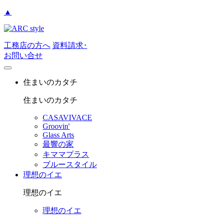
▲
工務店の方へ
資料請求･
お問い合せ
住まいのカタチ
住まいのカタチ
CASAVIVACE
Groovin'
Glass Arts
最響の家
キママプラス
ブルースタイル
理想のイエ
理想のイエ
理想のイエ