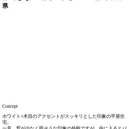
県
Concept
ホワイト×木目のアクセントがスッキリとした印象の平屋住
宅。
一見 窓が少なく暗そうな印象の外観ですが、中に入るとパ