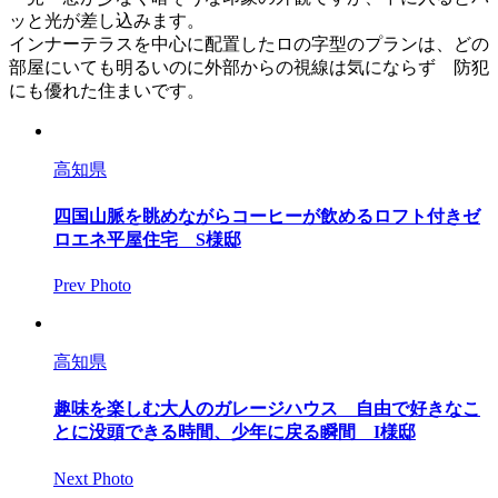
ッと光が差し込みます。
インナーテラスを中心に配置したロの字型のプランは、どの
部屋にいても明るいのに外部からの視線は気にならず 防犯
にも優れた住まいです。
高知県
四国山脈を眺めながらコーヒーが飲めるロフト付きゼ
ロエネ平屋住宅 S様邸
Prev Photo
高知県
趣味を楽しむ大人のガレージハウス 自由で好きなこ
とに没頭できる時間、少年に戻る瞬間 I様邸
Next Photo