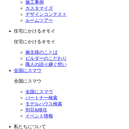
施工事例
カスタマイズ
デザインコンテスト
ルームツアー
住宅にかけるオモイ
住宅にかけるオモイ
施主様のことば
ビルダーのこだわり
職人の語り継ぐ想い
全国にスマウ
全国にスマウ
全国にスマウ
パートナー検索
モデルハウス検索
別荘&移住
イベント情報
私たちについて