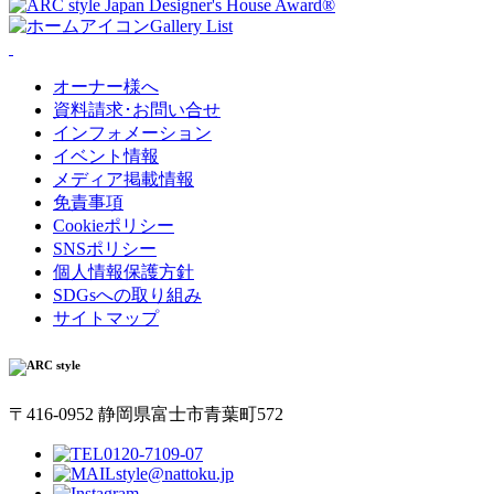
Gallery List
オーナー様へ
資料請求･お問い合せ
インフォメーション
イベント情報
メディア掲載情報
免責事項
Cookieポリシー
SNSポリシー
個人情報保護方針
SDGsへの取り組み
サイトマップ
〒416-0952 静岡県富士市青葉町572
0120-7109-07
style@nattoku.jp