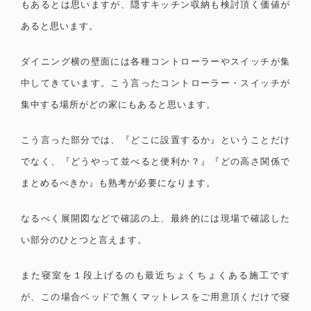
もあるとは思いますが、隠すキッチン収納も検討頂く価値が
あると思います。
ダイニング横の壁面には各種コントローラーやスイッチが集
中してきています。こう言ったコントローラー・スイッチが
集中する場所がどの家にもあると思います。
こう言った部分では、『どこに設置するか』ということだけ
でなく、『どうやって並べると便利か？』『どの高さ関係で
まとめるべきか』も熟考が必要になります。
なるべく展開図などで確認の上、最終的には現場で確認した
い部分のひとつと言えます。
また寝室を１段上げるのも最近ちょくちょくある施工です
が、この場合ベッドで無くマットレスをご用意頂くだけで寝