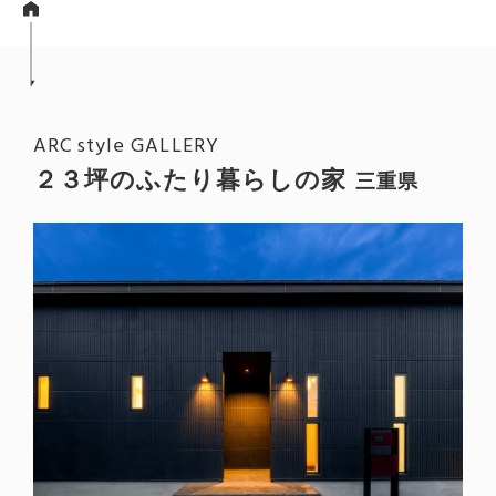
ARC style GALLERY
２３坪のふたり暮らしの家
三重県