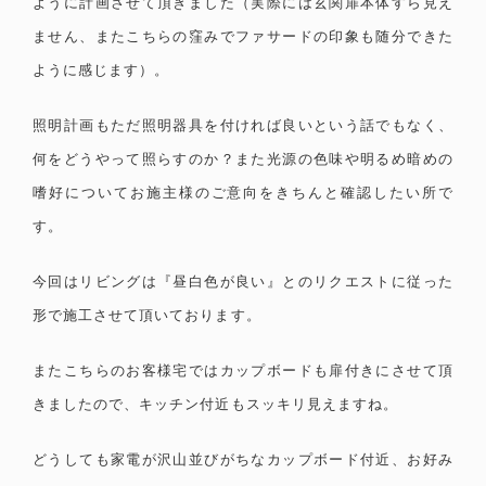
ように計画させて頂きました（実際には玄関扉本体すら見え
ません、またこちらの窪みでファサードの印象も随分できた
ように感じます）。
照明計画もただ照明器具を付ければ良いという話でもなく、
何をどうやって照らすのか？また光源の色味や明るめ暗めの
嗜好についてお施主様のご意向をきちんと確認したい所で
す。
今回はリビングは『昼白色が良い』とのリクエストに従った
形で施工させて頂いております。
またこちらのお客様宅ではカップボードも扉付きにさせて頂
きましたので、キッチン付近もスッキリ見えますね。
どうしても家電が沢山並びがちなカップボード付近、お好み