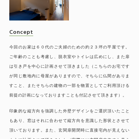
Concept
今回のお家は６０代のご夫婦のための約２３坪の平屋です。
ご年齢のことも考慮し、脱衣室やトイレは広めにし、また扉
は引き戸を中心に計画させて頂きました（こちらのお宅です
が同じ敷地内に母屋がありますので、そちらに仏間がありま
すこと、またそちらの建物の一部を物置としてご利用頂ける
前提の計画になっておりますことも付記させて頂きます）。
印象的な縦方向を強調した外壁デザインをご選択頂いたこと
もあり、窓はそれに合わせて縦方向を意識した形状とさせて
頂いております。
また、玄関扉開閉時に直接宅内が見えない