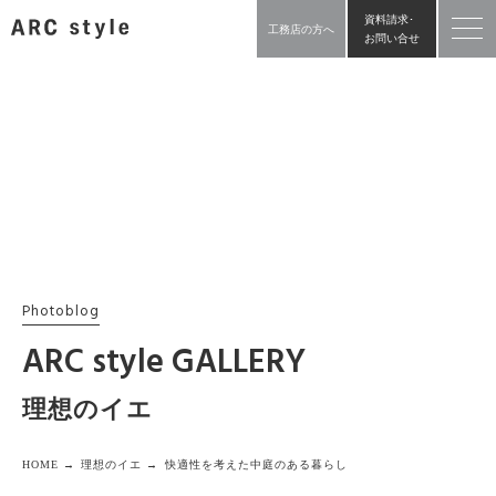
資料請求･
工務店の方へ
お問い合せ
Photoblog
ARC style GALLERY
理想のイエ
HOME →
理想のイエ →
快適性を考えた中庭のある暮らし