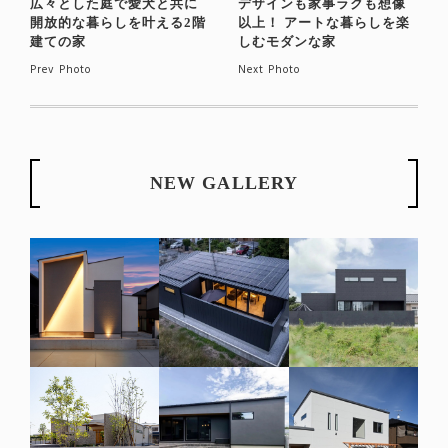
広々とした庭で愛犬と共に
デザインも家事ラクも想像
開放的な暮らしを叶える2階
以上！ アートな暮らしを楽
建ての家
しむモダンな家
Prev Photo
Next Photo
NEW GALLERY