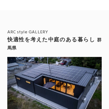
ARC style GALLERY
快適性を考えた中庭のある暮らし
群
馬県