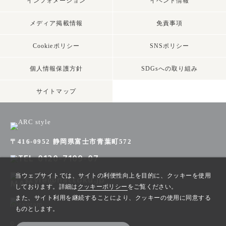
インフォメーション
イベント情報
メディア掲載情報
免責事項
Cookieポリシー
SNSポリシー
個人情報保護方針
SDGsへの取り組み
サイトマップ
〒416-0952 静岡県富士市青葉町572
0120-7109-07
当ウェブサイトでは、サイトの利便性向上を目的に、クッキーを使用
style@nattoku.jp
しております。詳細は
クッキーポリシー
をご覧ください。
また、サイト利用を継続することにより、クッキーの使用に同意する
ものとします。
© ARC style