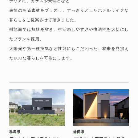
テリアに、ガラスや天然石など
表情のある素材をプラスし、すっきりとしたホテルライクな
暮らしをご提案させて頂きました。
機能面では無駄を省き、生活のしやすさや快適性を大切にし
たプランを採用。
太陽光や第一種換気など性能にもこだわった、将来を見据え
たECOな暮らしを可能にします。
群馬県
静岡県