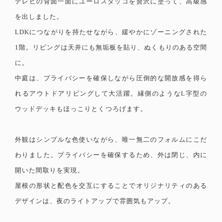
テレビの背面一面にユーロスタッコを贅沢に塗って、高級感
を出しました。
LDKにつながりを持たせながら、緩やかにゾーニングされた
1階。リビングは天井にも無垢板を貼り、ぬくもりのある空間
に。
中庭は、プライバシーを確保しながら圧倒的な開放感を得ら
れるアウトドアリビングして大活躍。縁側のようなL字型の
ウッドデッキもほっこりとくつろげます。
外観はシンプルな色使いながら、唯一無二のフォルムにこだ
わりました。プライバシーを確保するため、外は閉じ、内に
開いた間取りを実現。
屋根の形状と配色を交互にすることでオリジナリティのある
デザインは、夜のライトアップで雰囲気もアップ。