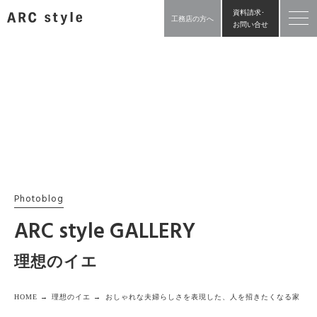
資料請求･
工務店の方へ
お問い合せ
Photoblog
ARC style GALLERY
理想のイエ
HOME →
理想のイエ →
おしゃれな夫婦らしさを表現した、人を招きたくなる家