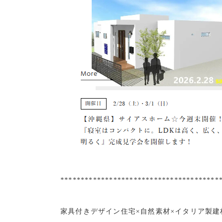
***************************************
家具付きデザイン住宅×自然素材×イタリア製建