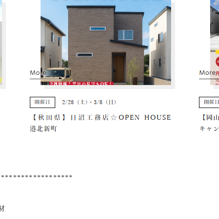
*******************
材