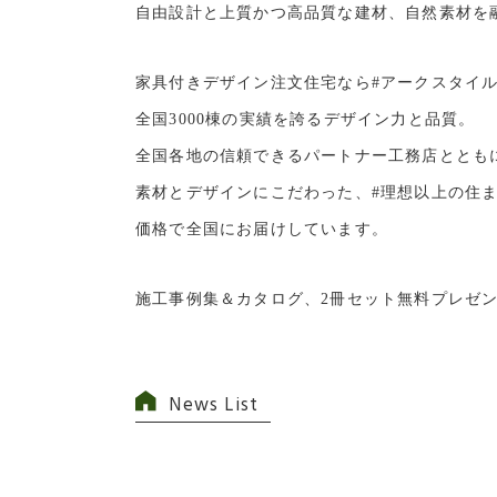
自由設計と上質かつ高品質な建材、自然素材を
家具付きデザイン注文住宅なら
#アークスタイ
全国3000棟の実績を誇るデザイン力と品質。
全国各地の信頼できるパートナー工務店ととも
素材とデザインにこだわった、
#理想以上の住
価格で全国にお届けしています。
施工事例集＆カタログ、2冊セット無料プレゼント中!→ https
News List