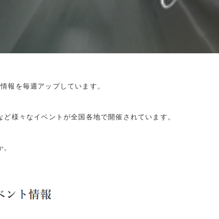
ント情報を毎週アップしています。
など様々なイベントが全国各地で開催されています。
か。