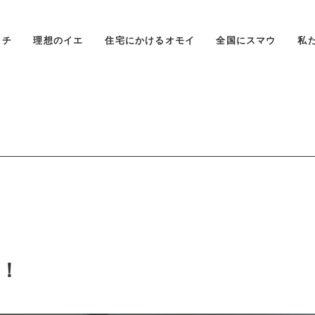
タチ
理想のイエ
住宅にかけるオモイ
全国にスマウ
私
！