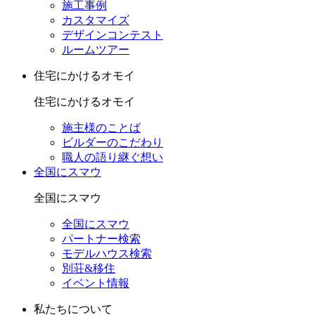
施工事例
カスタマイズ
デザインコンテスト
ルームツアー
住宅にかけるオモイ
住宅にかけるオモイ
施主様のことば
ビルダーのこだわり
職人の語り継ぐ想い
全国にスマウ
全国にスマウ
全国にスマウ
パートナー検索
モデルハウス検索
別荘&移住
イベント情報
私たちについて