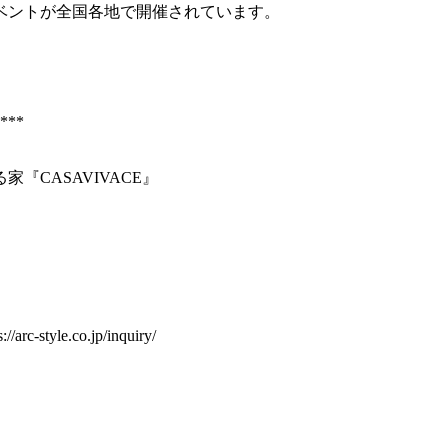
ベントが全国各地で開催されています。
***
家『CASAVIVACE』
e.co.jp/inquiry/