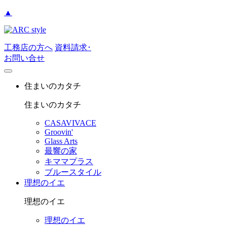
▲
工務店の方へ
資料請求･
お問い合せ
住まいのカタチ
住まいのカタチ
CASAVIVACE
Groovin'
Glass Arts
最響の家
キママプラス
ブルースタイル
理想のイエ
理想のイエ
理想のイエ