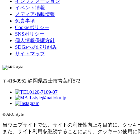
インフォメーション
イベント情報
メディア掲載情報
免責事項
Cookieポリシー
SNSポリシー
個人情報保護方針
SDGsへの取り組み
サイトマップ
〒416-0952 静岡県富士市青葉町572
0120-7109-07
style@nattoku.jp
© ARC style
当ウェブサイトでは、サイトの利便性向上を目的に、クッキ
また、サイト利用を継続することにより、クッキーの使用に