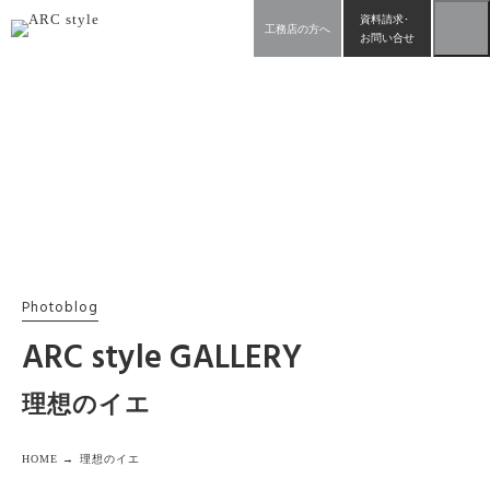
資料請求･
工務店の方へ
お問い合せ
Photoblog
ARC style GALLERY
理想のイエ
HOME →
理想のイエ