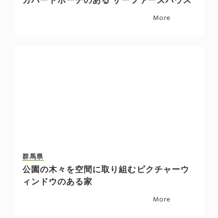
カバードポーチのある サーファーズハウス
More
群馬県
公園の木々を空間に取り組むピクチャーウ
ィンドウのある家
More