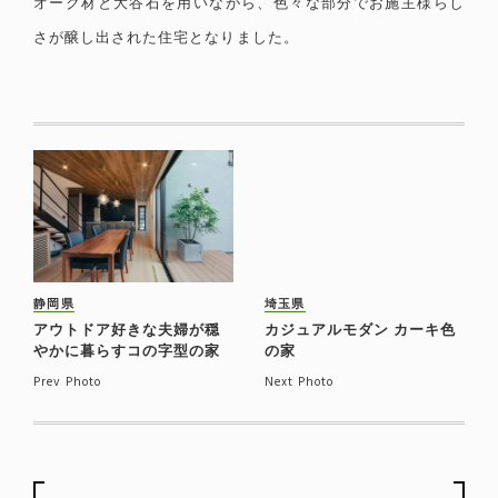
オーク材と大谷石を用いながら、色々な部分でお施主様らし
さが醸し出された住宅となりました。
静岡県
埼玉県
アウトドア好きな夫婦が穏
カジュアルモダン カーキ色
やかに暮らすコの字型の家
の家
Prev Photo
Next Photo