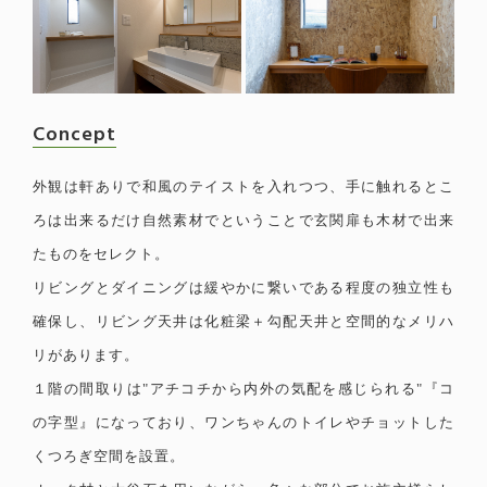
Concept
外観は軒ありで和風のテイストを入れつつ、手に触れるとこ
ろは出来るだけ自然素材でということで玄関扉も木材で出来
たものをセレクト。
リビングとダイニングは緩やかに繋いである程度の独立性も
確保し、リビング天井は化粧梁＋勾配天井と空間的なメリハ
リがあります。
１階の間取りは"アチコチから内外の気配を感じられる"『コ
の字型』になっており、ワンちゃんのトイレやチョットした
くつろぎ空間を設置。