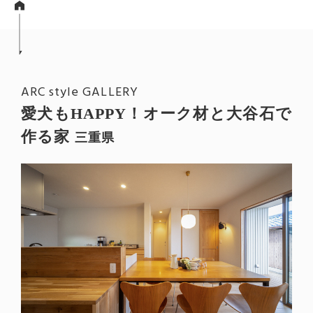
ARC style GALLERY
愛犬もHAPPY！オーク材と大谷石で
作る家
三重県