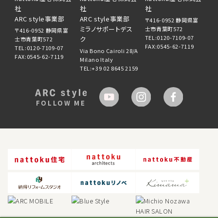
社
社
社
ARC style事業部
ARC style事業部
〒416-0952 静岡県富
ミラノサポートデス
士市青葉町572
〒416-0952 静岡県富
TEL:0120-7109-07
ク
士市青葉町572
FAX:0545-62-7119
TEL:0120-7109-07
Via Bono Cairoli 28/A
FAX:0545-62-7119
Milano Italy
TEL:+39 02 8645 2159
FOLLOW ME