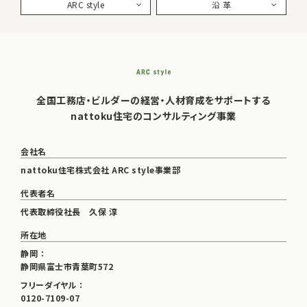
ARC style
沿 革
全国工務店・ビルダーの経営・人材育成をサポートする
nattoku住宅のコンサルティング事業
会社名
nattoku住宅株式会社 ARC style事業部
代表者名
代表取締役社長 久保 淳
所在地
静岡 ：
静岡県富士市青葉町572
フリーダイヤル ：
0120-7109-07