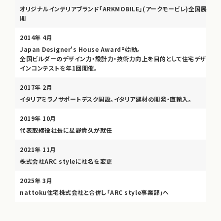
オリジナルインテリアブランド「ARKMOBILE」(アークモービレ)全国展
開
2014年 4月
Japan Designer's House Award®始動。
全国ビルダーのデザイン力・設計力・技術力向上を目的として住宅デザ
インコンテストを年1回開催。
2017年 2月
イタリアミラノサポートデスク開設。イタリア建材の開発・直輸入。
2019年 10月
代表取締役社長に星野貴久が就任
2021年 11月
株式会社ARC styleに社名を変更
2025年 3月
nattoku住宅株式会社と合併し「ARC style事業部」へ