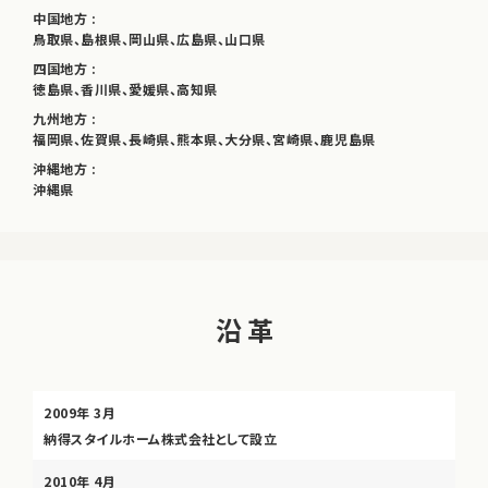
中国地方 :
鳥取県、島根県、岡山県、広島県、山口県
四国地方 :
徳島県、香川県、愛媛県、高知県
九州地方 :
福岡県、佐賀県、長崎県、熊本県、大分県、宮崎県、鹿児島県
沖縄地方 :
沖縄県
沿 革
2009年 3月
納得スタイルホーム株式会社として設立
2010年 4月