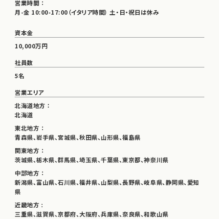
営業時間 ：
月-金 10:00-17:00（イタリア時間） 土・日・祝日は休み
資本金
10,000万円
社員数
5名
営業エリア
北海道地方 ：
北海道
東北地方 ：
青森県、岩手県、宮城県、秋田県、山形県、福島県
関東地方 ：
茨城県、栃木県、群馬県、埼玉県、千葉県、東京都、神奈川県
中部地方 ：
新潟県、富山県、石川県、福井県、山梨県、長野県、岐阜県、静岡県、愛知
県
近畿地方 :
三重県、滋賀県、京都府、大阪府、兵庫県、奈良県、和歌山県